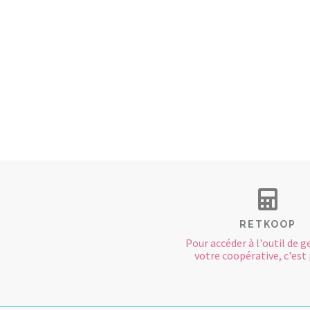
RETKOOP
Pour accéder à l'outil de g
votre coopérative, c'est p