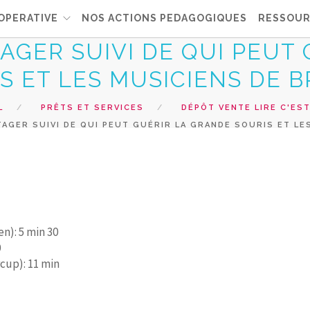
OPERATIVE
NOS ACTIONS PEDAGOGIQUES
RESSOUR
AGER SUIVI DE QUI PEUT
S ET LES MUSICIENS DE BR
L
PRÊTS ET SERVICES
DÉPÔT VENTE LIRE C'EST
AGER SUIVI DE QUI PEUT GUÉRIR LA GRANDE SOURIS ET LES
n): 5 min 30
0
rcup): 11 min