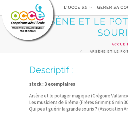
L'OCCE 62
GERER SA CO
ARSÈNE ET LE POT
SOURI
ACCUEI
ARSÈNE ET LE POT
Descriptif :
stock : 3 exemplaires
Arsène et le potager magique (Grégoire Vallancie
Les musiciens de Brême (Frères Grimm): 9 min 3
Qui peut guérir la grande souris ? (Association A