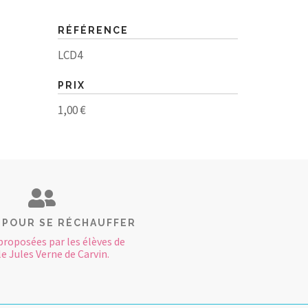
RÉFÉRENCE
LCD4
PRIX
1,00 €
 POUR SE RÉCHAUFFER
proposées par les élèves de
le Jules Verne de Carvin.