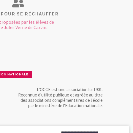
 POUR SE RÉCHAUFFER
proposées par les élèves de
le Jules Verne de Carvin.
ION NATIONALE
L'OCCE est une association loi 1901.
Reconnue d'utilité publique et agréée au titre
des associations complémentaires de l'école
par le ministère de l'Education nationale.