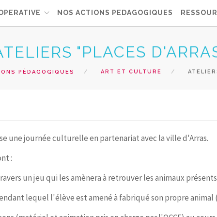
OPERATIVE
NOS ACTIONS PEDAGOGIQUES
RESSOUR
ATELIERS "PLACES D'ARRA
IONS PÉDAGOGIQUES
ART ET CULTURE
ATELIER
 une journée culturelle en partenariat avec la ville d'Arras.
nt :
ravers un jeu qui les amènera à retrouver les animaux présents s
 pendant lequel l'élève est amené à fabriqué son propre animal 