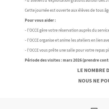
- d'ateliers d'exploitation gratuits autour des 
Cette journée est ouverte aux élèves de tous âg
Pour vous aider :
- l'OCCE gère votre réservation auprès du service
- l'OCCE organise et anime les ateliers en lien avec
- l'OCCE vous prête une salle pour votre repas 
Période des visites : mars 2026 (prendre cont
LE NOMBRE D
NOUS NE PO