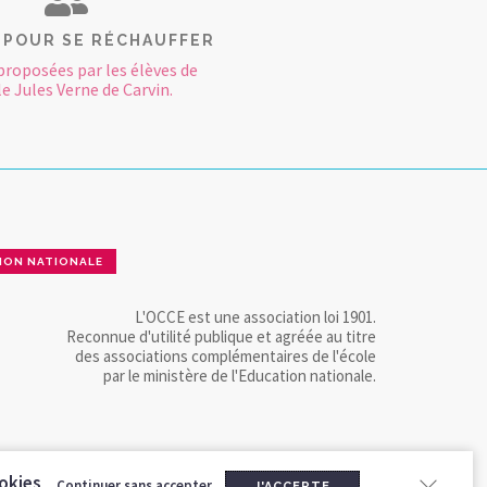
 POUR SE RÉCHAUFFER
proposées par les élèves de
le Jules Verne de Carvin.
ION NATIONALE
L'OCCE est une association loi 1901.
Reconnue d'utilité publique et agréée au titre
des associations complémentaires de l'école
par le ministère de l'Education nationale.
okies
Continuer sans accepter
J'ACCEPTE