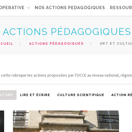
OPERATIVE
NOS ACTIONS PEDAGOGIQUES
RESSOUR
ACTIONS PÉDAGOGIQUES
CCUEIL
ACTIONS PÉDAGOGIQUES
ART ET CULTU
cette rubrique les actions proposées par l'OCCE au niveau national, régio
ULTURE
LIRE ET ÉCRIRE
CULTURE SCIENTIFIQUE
ACTION R