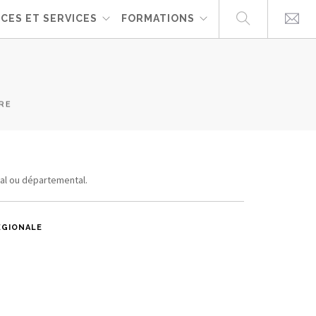
CES ET SERVICES
FORMATIONS
RE
nal ou départemental.
ÉGIONALE