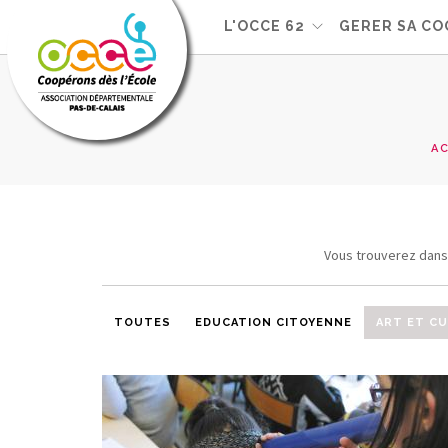
L'OCCE 62
GERER SA CO
A
Vous trouverez dans 
TOUTES
EDUCATION CITOYENNE
ART ET C