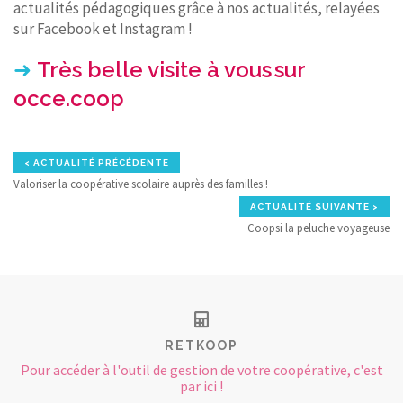
actualités pédagogiques grâce à nos actualités, relayées
sur Facebook et Instagram !
➜
Très
belle visite à vous sur
occe.coop
< ACTUALITÉ PRÉCÉDENTE
Valoriser la coopérative scolaire auprès des familles !
ACTUALITÉ SUIVANTE >
Coopsi la peluche voyageuse
RETKOOP
Pour accéder à l'outil de gestion de votre coopérative, c'est
par ici !