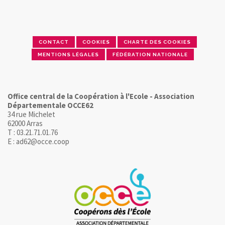
CONTACT
COOKIES
CHARTE DES COOKIES
MENTIONS LÉGALES
FÉDÉRATION NATIONALE
Office central de la Coopération à l'Ecole - Association
Départementale OCCE62
34 rue Michelet
62000 Arras
T : 03.21.71.01.76
E : ad62@occe.coop