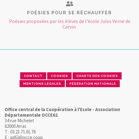
POÉSIES POUR SE RÉCHAUFFER
Poésies proposées par les élèves de l'école Jules Verne de
Carvin.
CONTACT
COOKIES
CHARTE DES COOKIES
MENTIONS LÉGALES
FÉDÉRATION NATIONALE
Office central de la Coopération à l'Ecole - Association
Départementale OCCE62
34 rue Michelet
62000 Arras
T : 03.21.71.01.76
E : ad62@occe.coop