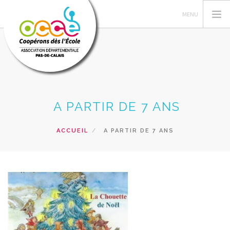
L'OCCE 62
A PARTIR DE 7 ANS
GERER SA COOPERATIVE
NOS ACTIONS PEDAGOGIQUES
ACCUEIL
A PARTIR DE 7 ANS
RESSOURCES ET SERVICES
FORMATIONS
RECHERCHER
CONTACT